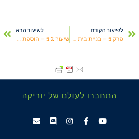
לשיעור הקודם
לשיעור הבא
פרק 5 – בניית בית – מיומנויות בניה
שיעור 5.2 – הוספת טקסטורות לקירות, רצפה ותקרה
התחברו לעולם של יוריקה