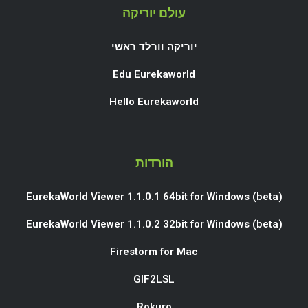
עולם יוריקה
יוריקה וורלד ראשי
Edu Eurekaworld
Hello Eurekaworld
הורדות
EurekaWorld Viewer 1.1.0.1 64bit for Windows (beta)
EurekaWorld Viewer 1.1.0.2 32bit for Windows (beta)
Firestorm for Mac
GIF2LSL
Rokuro