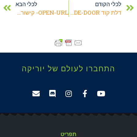
לכלי הקודם
לכלי הבא
דלת קוד CODE-DOOR
OPEN-URL- קישורית
התחברו לעולם של יוריקה
תפריט