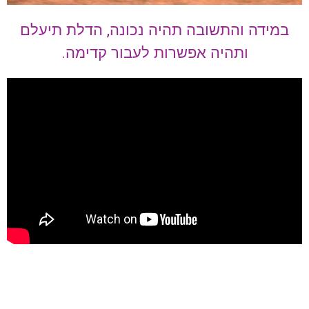
במידה והתשובה תהיה נכונה, הדלת תיעלם
ותהיה אפשרות לעבור קדימה.