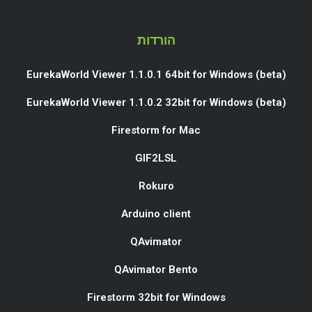
הורדות
EurekaWorld Viewer 1.1.0.1 64bit for Windows (beta)
EurekaWorld Viewer 1.1.0.2 32bit for Windows (beta)
Firestorm for Mac
GIF2LSL
Rokuro
Arduino client
QAvimator
QAvimator Bento
Firestorm 32bit for Windows