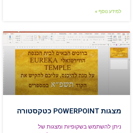
למידע נוסף »
מצגות POWERPOINT כטקסטורה
ניתן להשתמש בשקופיות ומצגות של