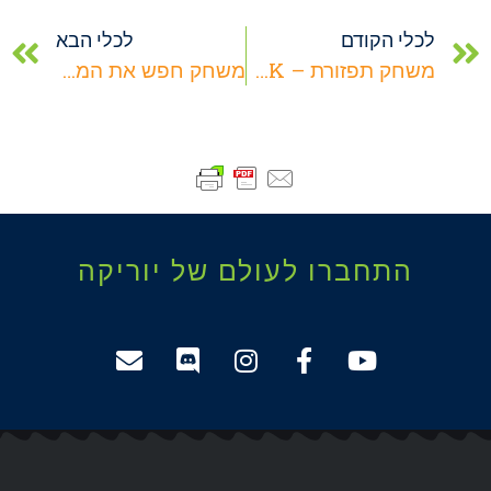
לכלי הקודם
לכלי הבא
משחק תפזורת – WORD BULK
משחק חפש את המטמון – TREASURE HUNT
התחברו לעולם של יוריקה