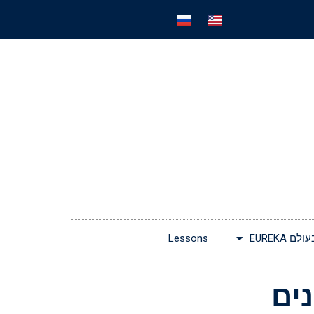
EUREKA
Lessons
ים