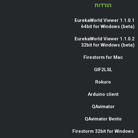
הורדות
EurekaWorld Viewer 1.1.0.1
64bit for Windows (beta)
EurekaWorld Viewer 1.1.0.2
32bit for Windows (beta)
Firestorm for Mac
GIF2LSL
Rokuro
Arduino client
QAvimator
QAvimator Bento
Firestorm 32bit for Windows