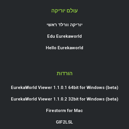
עולם יוריקה
יוריקה וורלד ראשי
Edu Eurekaworld
Hello Eurekaworld
הורדות
EurekaWorld Viewer 1.1.0.1 64bit for Windows (beta)
EurekaWorld Viewer 1.1.0.2 32bit for Windows (beta)
Firestorm for Mac
GIF2LSL