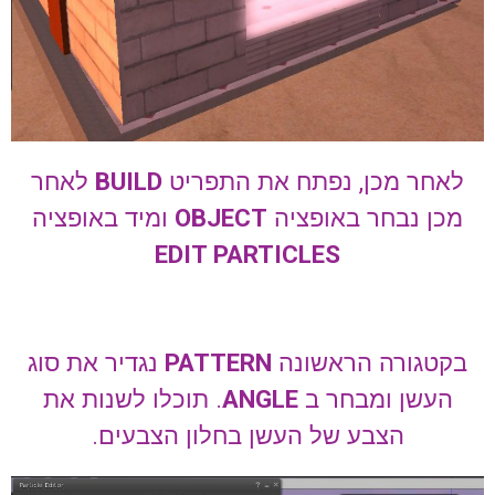
לאחר מכן, נפתח את התפריט
BUILD
לאחר
מכן נבחר באופציה
OBJECT
ומיד באופציה
EDIT PARTICLES
בקטגורה הראשונה
PATTERN
נגדיר את סוג
העשן ומבחר ב
ANGLE
. תוכלו לשנות את
הצבע של העשן בחלון הצבעים.