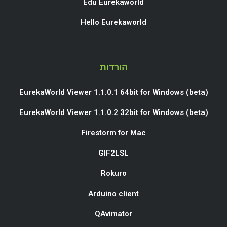
Edu Eurekaworld
Hello Eurekaworld
הורדות
EurekaWorld Viewer 1.1.0.1 64bit for Windows (beta)
EurekaWorld Viewer 1.1.0.2 32bit for Windows (beta)
Firestorm for Mac
GIF2LSL
Rokuro
Arduino client
QAvimator