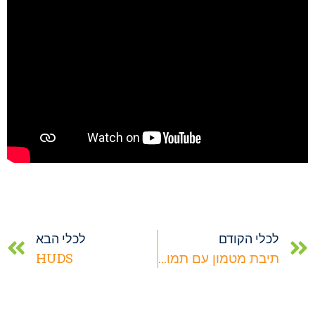
לכלי הקודם
לכלי הבא
תיבת מטמון עם תמונה – GIVE BOX PICTURE
HUDS