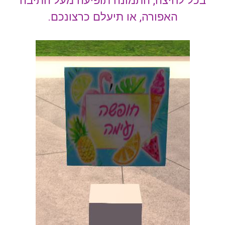
בכל לחיצה, התמונה תופיעה מעל התיבה
האפורה, או תיעלם כרצונכם.