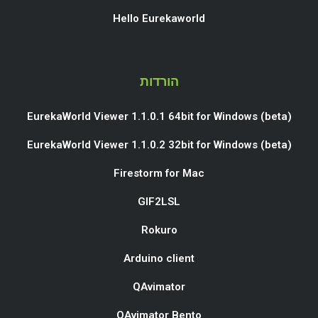
Hello Eurekaworld
הורדות
EurekaWorld Viewer 1.1.0.1 64bit for Windows (beta)
EurekaWorld Viewer 1.1.0.2 32bit for Windows (beta)
Firestorm for Mac
GIF2LSL
Rokuro
Arduino client
QAvimator
QAvimator Bento