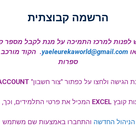
הרשמה קבוצתית
 לפנות למרכז התמיכה על מנת לקבל מספר קו
ו
yaeleurekaworld@gmail.com
. הקוד מורכב
ספרות
ת הגישה ולחצו על כפתור "צור חשבון"
 ACCOUNT
ות קובץ
EXCEL
המכיל את פרטי התלמידים, וכך, 
הניהול החדשה
והתחברו באמצעות שם משתמש ו