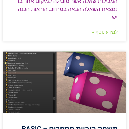
המכילות שאלה אשר מובילה למיקום אחר בו
נמצאת השאלה הבאה במרחב. הוראות הכנה
יש
למידע נוסף »
משחק קוביית מספרים – BASIC