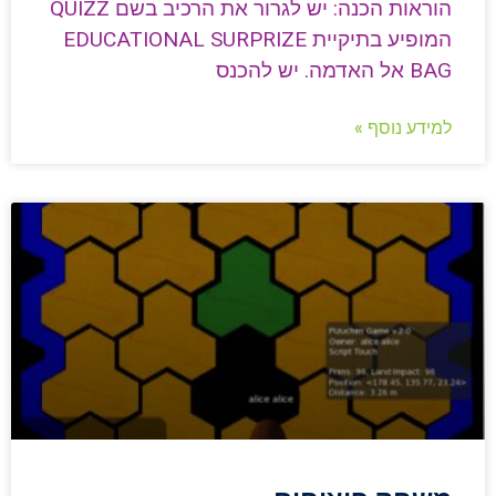
הוראות הכנה: יש לגרור את הרכיב בשם QUIZZ
המופיע בתיקיית EDUCATIONAL SURPRIZE
BAG אל האדמה. יש להכנס
למידע נוסף »