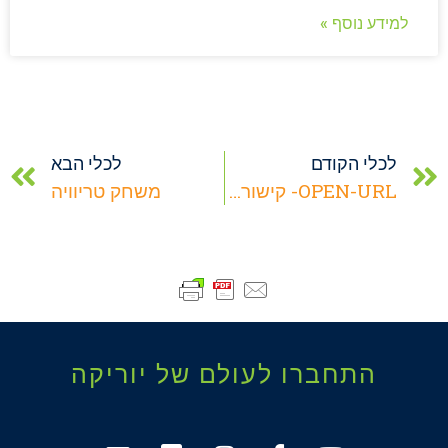
למידע נוסף »
לכלי הקודם
לכלי הבא
OPEN-URL- קישורית
משחק טריוויה
התחברו לעולם של יוריקה