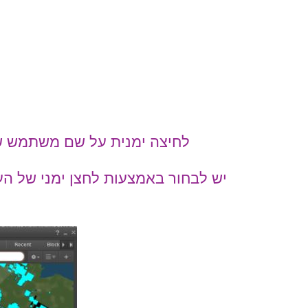
לחיצה ימנית על שם משתמש שא
יש לבחור באמצעות לחצן ימני של הע