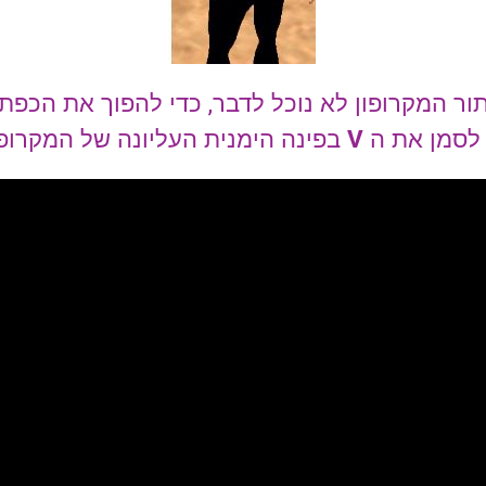
ר המקרופון לא נוכל לדבר, כדי להפוך את הכפתור
לסמן את ה
V
בפינה הימנית העליונה של המקרופו