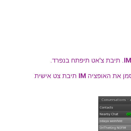
I
. תיבת צ'אט תיפתח בנפרד.
סמן את האופציה
IM
תיבת צט אישית