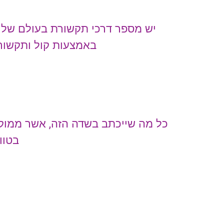
יש מספר דרכי תקשורת בעולם של י
באמצעות קול ותקשור
כל מה שייכתב בשדה הזה, אשר ממוקם
בטווח של עד 20 