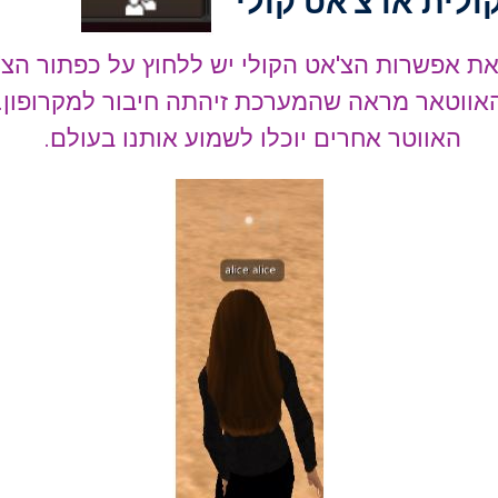
ולית או צ'אט קולי
ת אפשרות הצ'אט הקולי יש ללחוץ על כפתור הצ'א
ווטאר מראה שהמערכת זיהתה חיבור למקרופון. כ
האווטר אחרים יוכלו לשמוע אותנו בעולם.