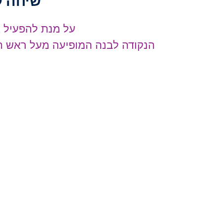
שיחה ק
על מנת להפעיל א
הנקודה לבנה המופיעה מעל ראש הא