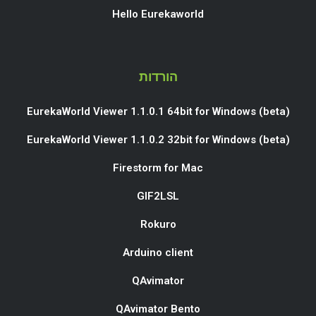
Hello Eurekaworld
הורדות
EurekaWorld Viewer 1.1.0.1 64bit for Windows (beta)
EurekaWorld Viewer 1.1.0.2 32bit for Windows (beta)
Firestorm for Mac
GIF2LSL
Rokuro
Arduino client
QAvimator
QAvimator Bento