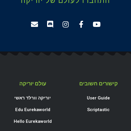
התחברו לעולם של יוריקה
קישורים חשובים
עולם יוריקה
User Guide
יוריקה וורלד ראשי
Edu Eurekaworld
Scriptastic
Hello Eurekaworld