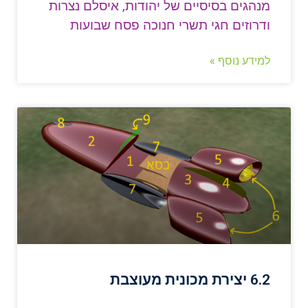
מנהגים בסיסיים של יהודות, איסלם נצרות
ודרוזים חגי תשרי חנוכה פסח שבועות
למידע נוסף »
6.2 יצירת מכונית מעוצבת